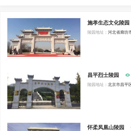
施孝生态文化陵园
陵园地址：
河北省廊坊市
昌平烈士陵园
陵园地址：
北京市昌平
怀柔凤凰山陵园