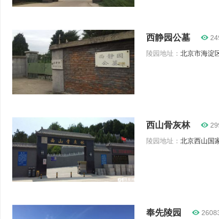
西静园公墓
24
陵园地址：
北京市海淀区福
西山骨灰林
29
陵园地址：
北京西山国家
奉先陵园
2608