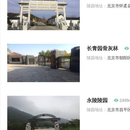
陵园地址：
北京市怀柔县
长青园骨灰林
陵园地址：
北京市朝阳区
永陵陵园
2499
陵园地址：
北京市昌平区