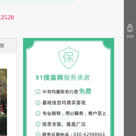
-2528
TOP
答