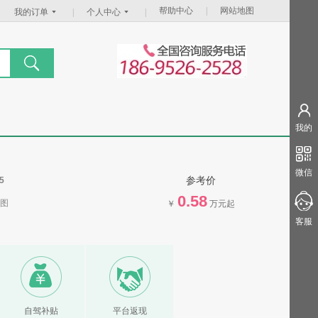
帮助中心
|
网站地图
我的订单
|
个人中心
|
我的
微信
参考价
5
0.58
图
￥
万元起
客服
自驾补贴
平台返现