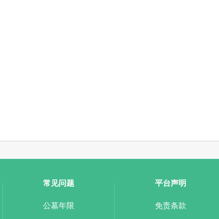
常见问题
平台声明
公墓年限
免责条款