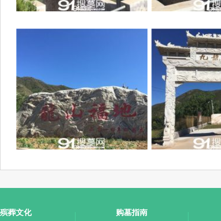
殡葬文化
购墓指南