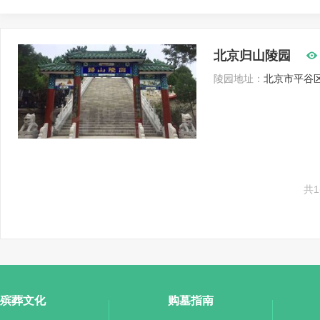
北京归山陵园
陵园地址：
北京市平谷区
共
殡葬文化
购墓指南