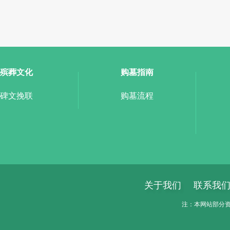
殡葬文化
购墓指南
碑文挽联
购墓流程
关于我们
联系我
注：本网站部分资料