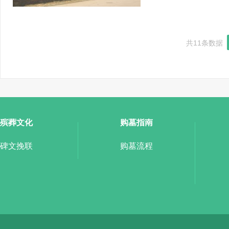
共11条数据
殡葬文化
购墓指南
碑文挽联
购墓流程