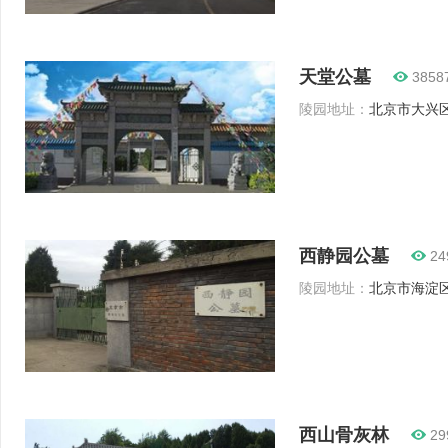
天堂公墓
3858
陵园地址：
北京市大兴区
西静园公墓
24
陵园地址：
北京市海淀区福
西山骨灰林
29