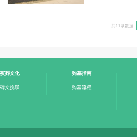
共11条数据
殡葬文化
购墓指南
碑文挽联
购墓流程