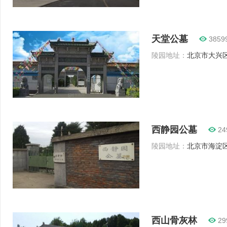
天堂公墓
3859
陵园地址：
北京市大兴区
西静园公墓
24
陵园地址：
北京市海淀区福
西山骨灰林
29