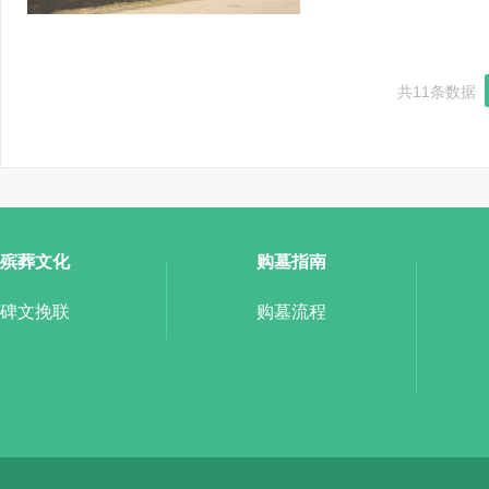
共11条数据
殡葬文化
购墓指南
碑文挽联
购墓流程