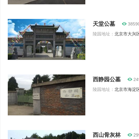
天堂公墓
3859
陵园地址：
北京市大兴区
西静园公墓
24
陵园地址：
北京市海淀区福
西山骨灰林
29