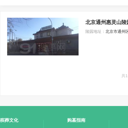
北京通州惠灵山陵
陵园地址：
北京市通州区
共
殡葬文化
购墓指南